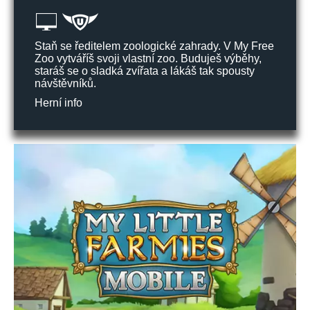
Staň se ředitelem zoologické zahrady. V My Free
Zoo vytváříš svoji vlastní zoo. Buduješ výběhy,
staráš se o sladká zvířata a lákáš tak spousty
návštěvníků.
Herní info