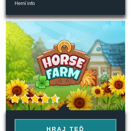
Herní info
HRAJ TEĎ