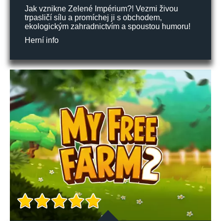
Jak vznikne Zelené Impérium?! Vezmi živou
trpasličí sílu a promíchej ji s obchodem,
ekologickým zahradnictvím a spoustou humoru!
Herní info