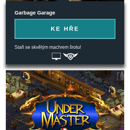
Garbage Garage
KE HŘE
Staň se skvělým machrem šrotu!