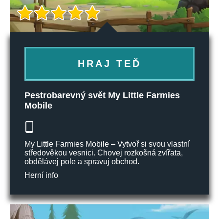
HRAJ TEĎ
Pestrobarevný svět My Little Farmies
Mobile
My Little Farmies Mobile – Vytvoř si svou vlastní
středověkou vesnici. Chovej rozkošná zvířata,
obdělávej pole a spravuj obchod.
Herní info