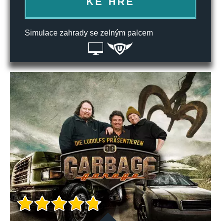
KE HŘE
Simulace zahrady se zelným palcem