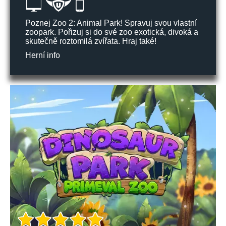
Poznej Zoo 2: Animal Park! Spravuj svou vlastní
zoopark. Pořizuj si do své zoo exotická, divoká a
skutečně roztomilá zvířata. Hraj také!
Herní info