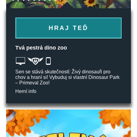
HRAJ TEĎ
Tvá pestrá dino zoo
Sen se stává skutečností: Živý dinosauři pro
chov a hraní si! Vybuduj si vlastní Dinosaur Park
– Primeval Zoo!
Herní info