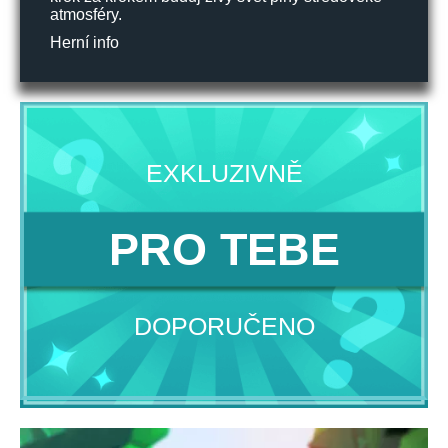
atmosféry.
Herní info
EXKLUZIVNĚ
PRO TEBE
DOPORUČENO