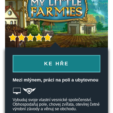
KE HŘE
Mezi mlýnem, práci na poli a ubytovnou
Vybuduj svoje vlastní vesnické společenství.
Obhospodařuj pole, chovej zvířata, otevírej četné
výrobní závody a věnuj se obchodu.