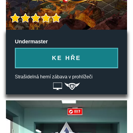
Undermaster
KE HŘE
Strašidelná herní zábava v prohlížeči