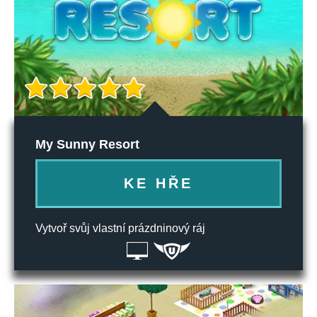
My Sunny Resort
KE HŘE
Vytvoř svůj vlastní prázdninový ráj