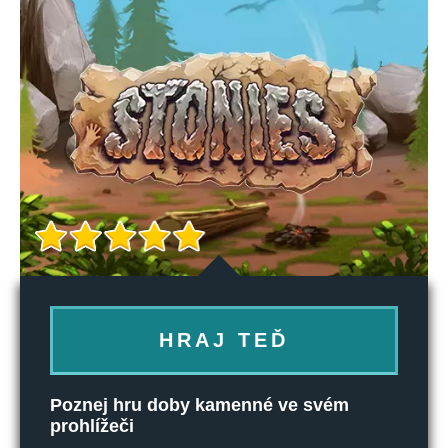
HRAJ TEĎ
Poznej hru doby kamenné ve svém
prohlížeči