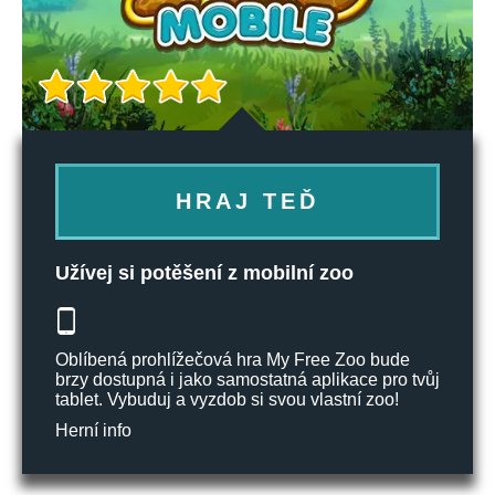
HRAJ TEĎ
Užívej si potěšení z mobilní zoo
Oblíbená prohlížečová hra My Free Zoo bude
brzy dostupná i jako samostatná aplikace pro tvůj
tablet. Vybuduj a vyzdob si svou vlastní zoo!
Herní info