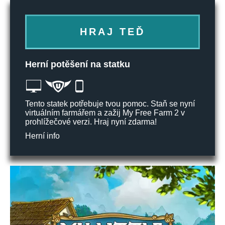
HRAJ TEĎ
Herní potěšení na statku
Tento statek potřebuje tvou pomoc. Staň se nyní
virtuálním farmářem a zažij My Free Farm 2 v
prohlížečové verzi. Hraj nyní zdarma!
Herní info