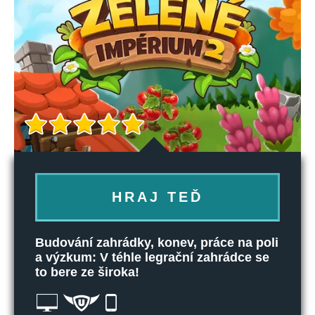
HRAJ TEĎ
Budování zahrádky, konev, práce na poli
a výzkum: V téhle legrační zahrádce se
to bere ze široka!