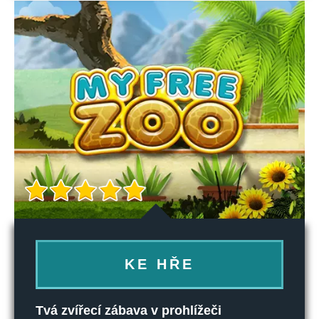
KE HŘE
Tvá zvířecí zábava v prohlížeči