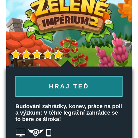
HRAJ TEĎ
Budování zahrádky, konev, práce na poli
a výzkum: V téhle legrační zahrádce se
to bere ze široka!