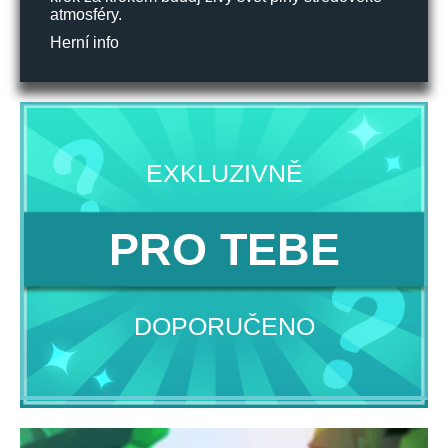
atmosféry.
Herní info
EXKLUZIVNĚ
PRO TEBE
DOPORUČENO