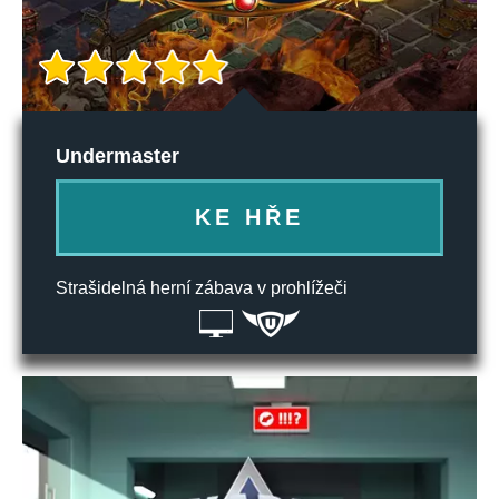
Undermaster
KE HŘE
Strašidelná herní zábava v prohlížeči