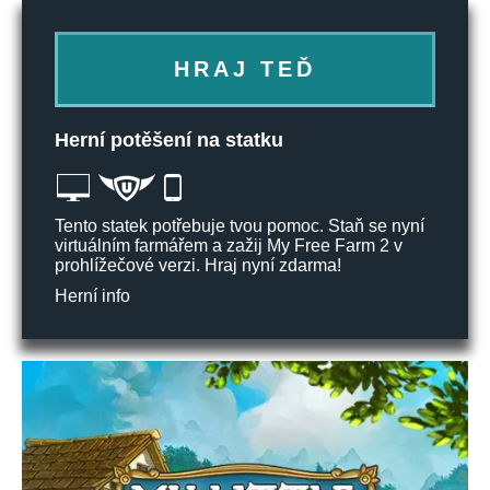
HRAJ TEĎ
Herní potěšení na statku
Tento statek potřebuje tvou pomoc. Staň se nyní
virtuálním farmářem a zažij My Free Farm 2 v
prohlížečové verzi. Hraj nyní zdarma!
Herní info