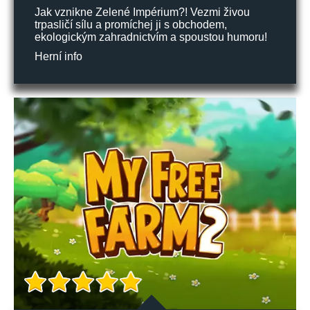
Jak vznikne Zelené Impérium?! Vezmi živou
trpasličí sílu a promíchej ji s obchodem,
ekologickým zahradnictvím a spoustou humoru!
Herní info