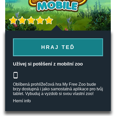
HRAJ TEĎ
Užívej si potěšení z mobilní zoo
Oblíbená prohlížečová hra My Free Zoo bude
brzy dostupná i jako samostatná aplikace pro tvůj
tablet. Vybuduj a vyzdob si svou vlastní zoo!
Herní info