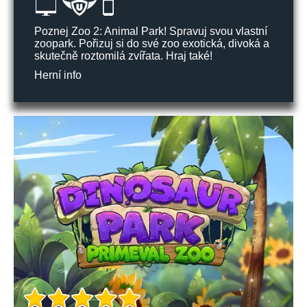
Poznej Zoo 2: Animal Park! Spravuj svou vlastní
zoopark. Pořizuj si do své zoo exotická, divoká a
skutečně roztomilá zvířata. Hraj také!
Herní info