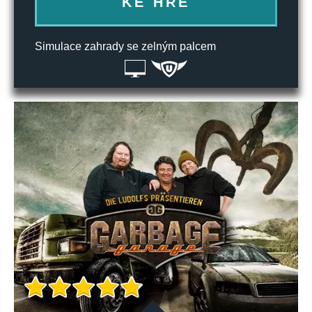
KE HŘE
Simulace zahrady se zelným palcem