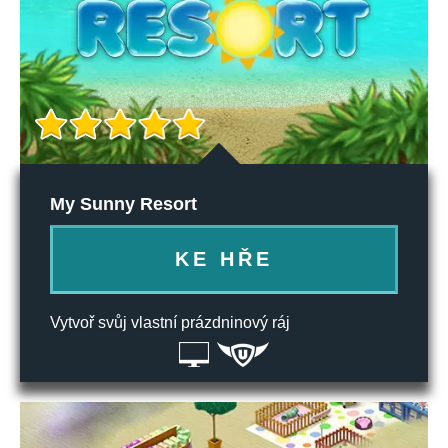
My Sunny Resort
KE HŘE
Vytvoř svůj vlastní prázdninový ráj