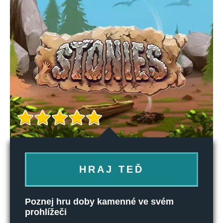
HRAJ TEĎ
Poznej hru doby kamenné ve svém
prohlížeči