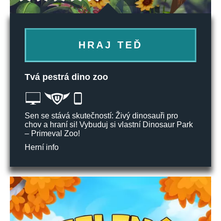
HRAJ TEĎ
Tvá pestrá dino zoo
Sen se stává skutečností: Živý dinosauři pro
chov a hraní si! Vybuduj si vlastní Dinosaur Park
– Primeval Zoo!
Herní info