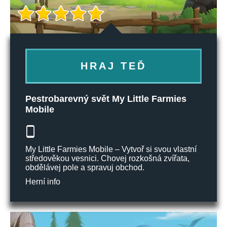
HRAJ TEĎ
Pestrobarevný svět My Little Farmies
Mobile
My Little Farmies Mobile – Vytvoř si svou vlastní
středověkou vesnici. Chovej rozkošná zvířata,
obdělávej pole a spravuj obchod.
Herní info