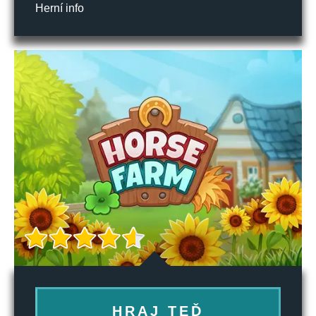
Herní info
HRAJ TEĎ