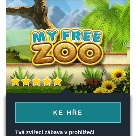
KE HŘE
Tvá zvířecí zábava v prohlížeči