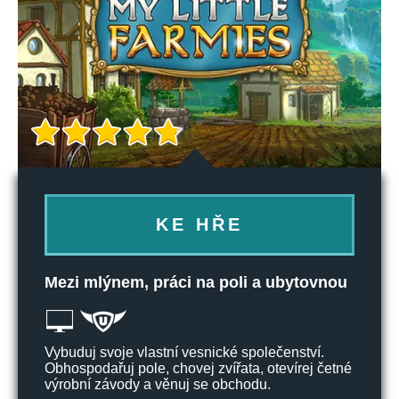
KE HŘE
Mezi mlýnem, práci na poli a ubytovnou
Vybuduj svoje vlastní vesnické společenství.
Obhospodařuj pole, chovej zvířata, otevírej četné
výrobní závody a věnuj se obchodu.