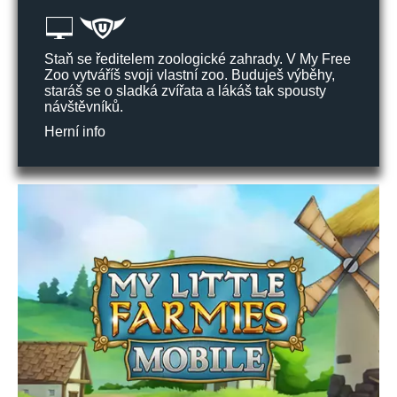
Staň se ředitelem zoologické zahrady. V My Free
Zoo vytváříš svoji vlastní zoo. Buduješ výběhy,
staráš se o sladká zvířata a lákáš tak spousty
návštěvníků.
Herní info