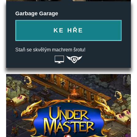
Garbage Garage
KE HŘE
Staň se skvělým machrem šrotu!