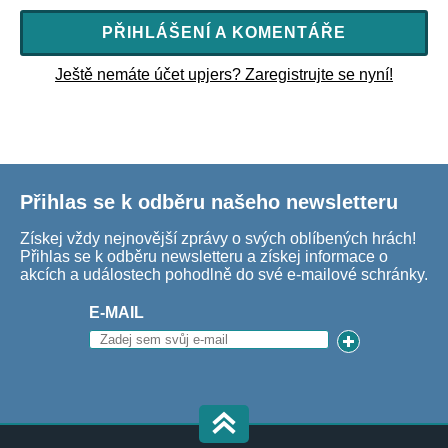
PŘIHLÁŠENÍ A KOMENTÁŘE
Ještě nemáte účet upjers? Zaregistrujte se nyní!
Přihlas se k odběru našeho newsletteru
Získej vždy nejnovější zprávy o svých oblíbených hrách!
Přihlas se k odběru newsletteru a získej informace o
akcích a událostech pohodlně do své e-mailové schránky.
E-MAIL