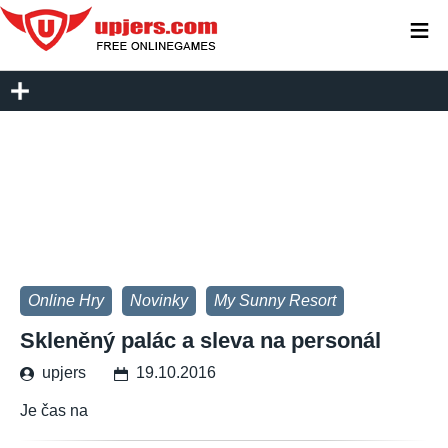
≡
Online Hry
Novinky
My Sunny Resort
Skleněný palác a sleva na personál
upjers
19.10.2016
Je čas na