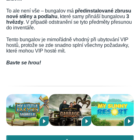
To ale není vše – bungalov má
předinstalované zbrusu
nové stěny a podlahu
, které samy přináší bungalovu
3
hvězdy
. V případě odstranění se tyto předměty přesunou
do inventáře.
Tento bungalov je mimořádně vhodný při ubytování VIP
hostů, protože se zde snadno splní všechny požadavky,
které mohou VIP hosté mít.
Bavte se hrou!