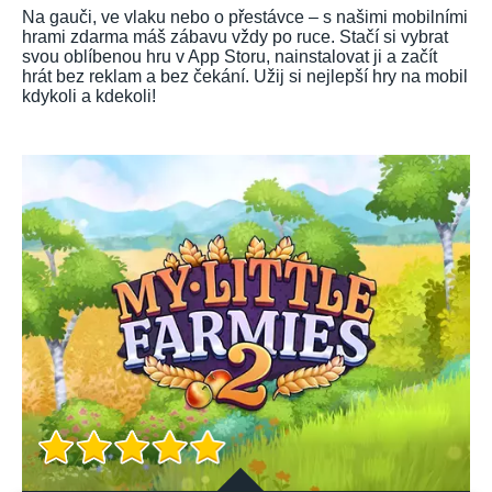
Na gauči, ve vlaku nebo o přestávce – s našimi mobilními
hrami zdarma máš zábavu vždy po ruce. Stačí si vybrat
svou oblíbenou hru v App Storu, nainstalovat ji a začít
hrát bez reklam a bez čekání. Užij si nejlepší hry na mobil
kdykoli a kdekoli!