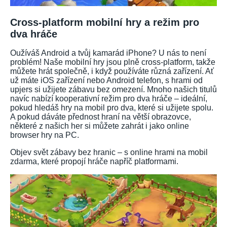
Cross-platform mobilní hry a režim pro
dva hráče
Oužíváš Android a tvůj kamarád iPhone? U nás to není
problém! Naše mobilní hry jsou plně cross-platform, takže
můžete hrát společně, i když používáte různá zařízení. Ať
už máte iOS zařízení nebo Android telefon, s hrami od
upjers si užijete zábavu bez omezení. Mnoho našich titulů
navíc nabízí kooperativní režim pro dva hráče – ideální,
pokud hledáš hry na mobil pro dva, které si užijete spolu.
A pokud dáváte přednost hraní na větší obrazovce,
některé z našich her si můžete zahrát i jako online
browser hry na PC.
Objev svět zábavy bez hranic – s online hrami na mobil
zdarma, které propojí hráče napříč platformami.