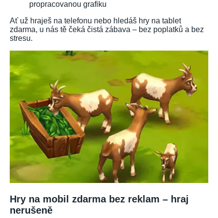
propracovanou grafiku
Ať už hraješ na telefonu nebo hledáš hry na tablet
zdarma, u nás tě čeká čistá zábava – bez poplatků a bez
stresu.
Hry na mobil zdarma bez reklam – hraj
nerušeně