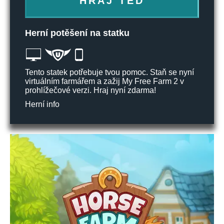
HRAJ TEĎ
Herní potěšení na statku
Tento statek potřebuje tvou pomoc. Staň se nyní
virtuálním farmářem a zažij My Free Farm 2 v
prohlížečové verzi. Hraj nyní zdarma!
Herní info