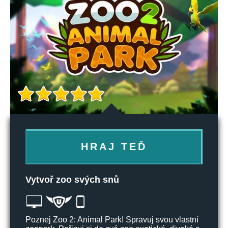
HRAJ TEĎ
Vytvoř zoo svých snů
Poznej Zoo 2: Animal Park! Spravuj svou vlastní