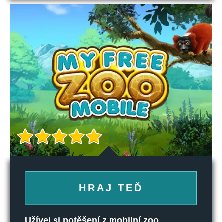
HRAJ TEĎ
Užívej si potěšení z mobilní zoo