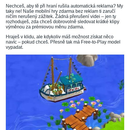
Nechceš, aby tě při hraní rušila automatická reklama? My
taky ne! Naše mobilní hry zdarma bez reklam ti zaručí
ničím nerušený zážitek. Žádná přerušení videi – jen ty
rozhoduješ, zda chceš dobrovolně sledovat krátké klipy
výměnou za prémiovou měnu zdarma.
Hraješ v klidu, ale kdykoliv máš možnost získat něco
navíc – pokud chceš. Přesně tak má Free-to-Play model
vypadat.