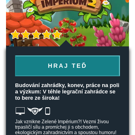
HRAJ TEĎ
Budování zahrádky, konev, práce na poli
a výzkum: V téhle legrační zahrádce se
to bere ze široka!
Jak vznikne Zelené Impérium?! Vezmi živou
trpasličí sílu a promíchej ji s obchodem,
ekologickým zahradnictvím a spoustou humoru!