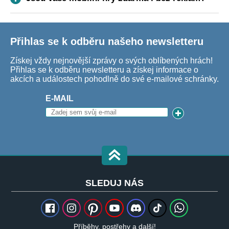
Přihlas se k odběru našeho newsletteru
Získej vždy nejnovější zprávy o svých oblíbených hrách!
Přihlas se k odběru newsletteru a získej informace o
akcích a událostech pohodlně do své e-mailové schránky.
E-MAIL
SLEDUJ NÁS
Příběhy, postřehy a další!