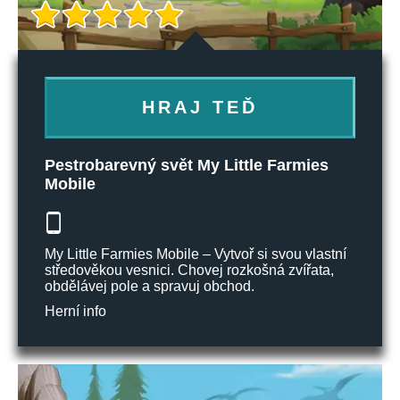
HRAJ TEĎ
Pestrobarevný svět My Little Farmies
Mobile
My Little Farmies Mobile – Vytvoř si svou vlastní
středověkou vesnici. Chovej rozkošná zvířata,
obdělávej pole a spravuj obchod.
Herní info