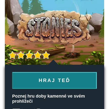
HRAJ TEĎ
Poznej hru doby kamenné ve svém
prohlížeči