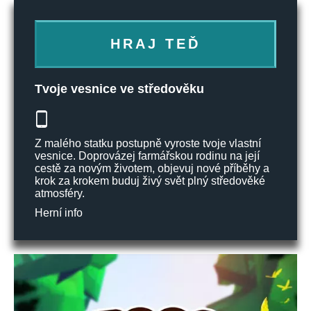
HRAJ TEĎ
Tvoje vesnice ve středověku
Z malého statku postupně vyroste tvoje vlastní
vesnice. Doprovázej farmářskou rodinu na její
cestě za novým životem, objevuj nové příběhy a
krok za krokem buduj živý svět plný středověké
atmosféry.
Herní info