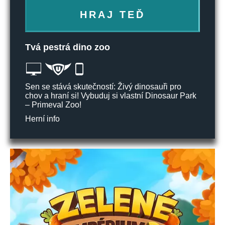
HRAJ TEĎ
Tvá pestrá dino zoo
Sen se stává skutečností: Živý dinosauři pro
chov a hraní si! Vybuduj si vlastní Dinosaur Park
– Primeval Zoo!
Herní info