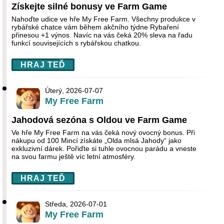
Získejte silné bonusy ve Farm Game
Nahoďte udice ve hře My Free Farm. Všechny produkce v
rybářské chatce vám během akčního týdne Rybaření
přinesou +1 výnos. Navíc na vás čeká 20% sleva na řadu
funkcí souvisejících s rybářskou chatkou.
HRAJ TEĎ
Úterý, 2026-07-07
My Free Farm
Jahodová sezóna s Oldou ve Farm Game
Ve hře My Free Farm na vás čeká nový ovocný bonus. Při
nákupu od 100 Mincí získáte „Olda mlsá Jahody“ jako
exkluzivní dárek. Pořiďte si tuhle ovocnou parádu a vneste
na svou farmu ještě víc letní atmosféry.
HRAJ TEĎ
Středa, 2026-07-01
My Free Farm