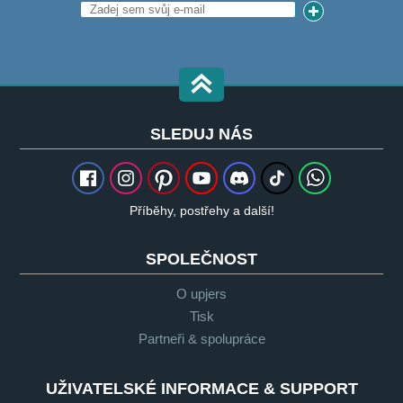
SLEDUJ NÁS
Příběhy, postřehy a další!
SPOLEČNOST
O upjers
Tisk
Partneři & spolupráce
UŽIVATELSKÉ INFORMACE & SUPPORT