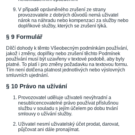
V případě oprávněného zrušení ze strany
provozovatele z dobrých důvodů nemá uživatel
nárok na náhradu nebo kompenzaci za služby nebo
doplňkové služby, kterých se zrušení týká.
§ 9 Formulář
Dílčí dohody k těmto Všeobecným podmínkám používání,
jakož i změny, doplňky nebo zrušení těchto Podmínek
používání musí být uzavřeny v textové podobě, aby byly
platné. To platí i pro změny požadavku na textovou formu.
Tím není dotčena platnost jednotlivých nebo výslovných
smluvních ujednání.
§ 10 Právo na užívání
Provozovatel uděluje uživateli nevýhradní a
nesublicencovatelné právo používat příslušnou
službu v souladu s jejím účelem po dobu trvání
smlouvy o užívání služby.
Uživatel nesmí uživatelský účet prodat, darovat,
půjčovat ani dále pronajímat.