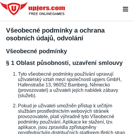
≡
Všeobecné podmínky a ochrana
osobních údajů, odvolání
Všeobecné podmínky
§ 1 Oblast působnosti, uzavření smlouvy
Tyto všeobecné podmínky používání upravují
uživatelský vztah mezi společností upjers GmbH,
Hafenstraße 13, 96052 Bamberg, Německo
(provozovatel) a uživateli jejích nabídek zábavy
(služeb).
Pokud je uživateli umožněn přístup k určitým
službám prostřednictvím webových stránek
provozovatele, platí výhradně tyto Všeobecné
podmínky používání. Aplikace ke stažení, tzv.
aplikace, jsou zpravidla zpřístupněny
prostřednictvím distribučních platforem třetích stran.