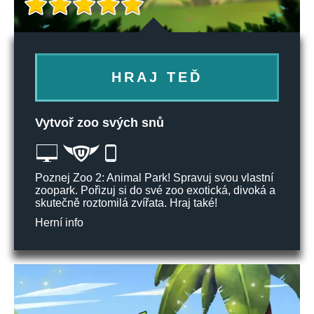
HRAJ TEĎ
Vytvoř zoo svých snů
Poznej Zoo 2: Animal Park! Spravuj svou vlastní
zoopark. Pořizuj si do své zoo exotická, divoká a
skutečně roztomilá zvířata. Hraj také!
Herní info