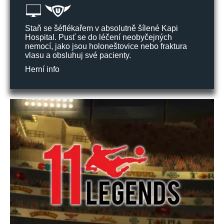
Staň se šéflékařem v absolutně šílené Kapi
Hospital. Pusť se do léčení neobyčejných
nemocí, jako jsou holoneštovice nebo fraktura
vlasu a obsluhuj své pacienty.
Herní info