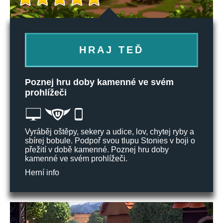
HRAJ TEĎ
Poznej hru doby kamenné ve svém
prohlížeči
Vyráběj oštěpy, sekery a udice, lov, chytej ryby a
sbírej bobule. Podpoř svou tlupu Stonies v boji o
přežití v době kamenné. Poznej hru doby
kamenné ve svém prohlížeči.
Herní info