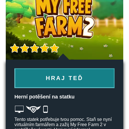
HRAJ TEĎ
Herní potěšení na statku
Tento statek potřebuje tvou pomoc. Staň se nyní
virtuálním farmářem a zažij My Free Farm 2 v