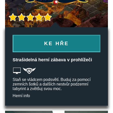
KE HŘE
Strašidelná herní zábava v prohlížeči
Staň se vládcem podsvětí. Buduj za pomocí
zemních šotků a dalších nestvůr podzemní
labyrint a zvětšuj svou moc.
Herní info