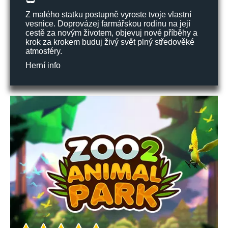
Z malého statku postupně vyroste tvoje vlastní
vesnice. Doprovázej farmářskou rodinu na její
cestě za novým životem, objevuj nové příběhy a
krok za krokem buduj živý svět plný středověké
atmosféry.
Herní info