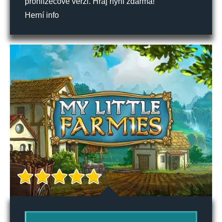
prohlížečové verzi. Hraj nyní zdarma!
Herní info