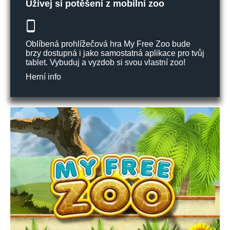
Užívej si potěšení z mobilní zoo
Oblíbená prohlížečová hra My Free Zoo bude
brzy dostupná i jako samostatná aplikace pro tvůj
tablet. Vybuduj a vyzdob si svou vlastní zoo!
Herní info