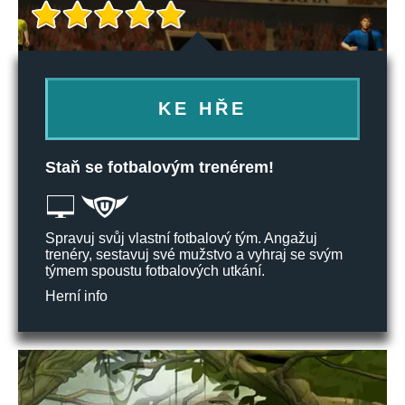
KE HŘE
Staň se fotbalovým trenérem!
Spravuj svůj vlastní fotbalový tým. Angažuj
trenéry, sestavuj své mužstvo a vyhraj se svým
týmem spoustu fotbalových utkání.
Herní info