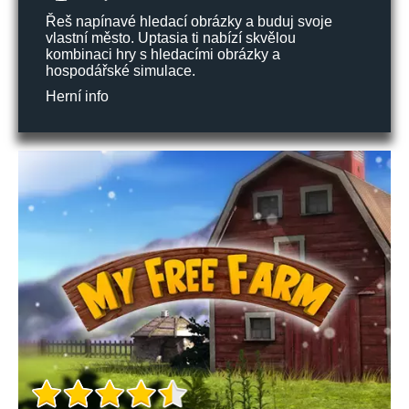
Řeš napínavé hledací obrázky a buduj svoje
vlastní město. Uptasia ti nabízí skvělou
kombinaci hry s hledacími obrázky a
hospodářské simulace.
Herní info