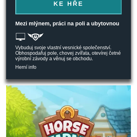
KE HŘE
Mezi mlýnem, práci na poli a ubytovnou
Vybuduj svoje vlastní vesnické společenství.
Obhospodařuj pole, chovej zvířata, otevírej četné
výrobní závody a věnuj se obchodu.
Herní info