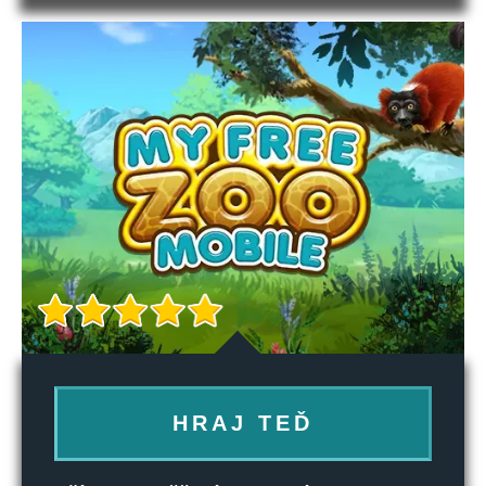
HRAJ TEĎ