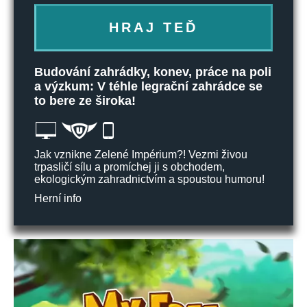
HRAJ TEĎ
Budování zahrádky, konev, práce na poli
a výzkum: V téhle legrační zahrádce se
to bere ze široka!
Jak vznikne Zelené Impérium?! Vezmi živou
trpasličí sílu a promíchej ji s obchodem,
ekologickým zahradnictvím a spoustou humoru!
Herní info