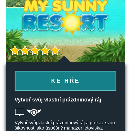
KE HŘE
Vytvoř svůj vlastní prázdninový ráj
Vytvoř svůj vlastní prázdninový ráj a prokaž svou
šikovnost jako úspěšný manažer letoviska.