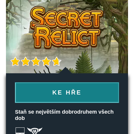
KE HŘE
Staň se největším dobrodruhem všech
dob