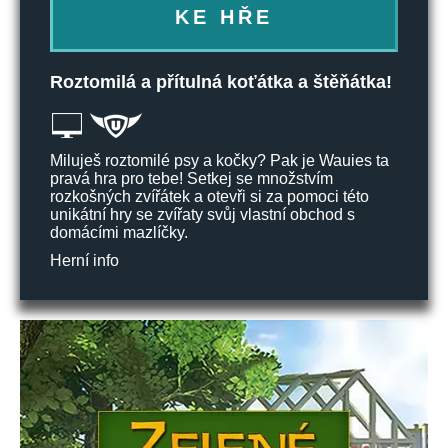
KE HŘE
Roztomilá a přítulná koťátka a štěňátka!
Miluješ roztomilé psy a kočky? Pak je Wauies ta
pravá hra pro tebe! Setkej se množstvím
rozkošných zvířátek a otevři si za pomoci této
unikátní hry se zvířaty svůj vlastní obchod s
domácími mazlíčky.
Herní info