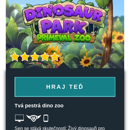
HRAJ TEĎ
Tvá pestrá dino zoo
Sen se stává skutečností: Živý dinosauři pro