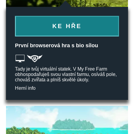
KE HŘE
První browserová hra s bio sílou
Tady je tvůj virtuální statek. V My Free Farm
obhospodařuješ svou vlastní farmu, osíváš pole,
chováš zvířata a plníš skvělé úkoly.
Herní info