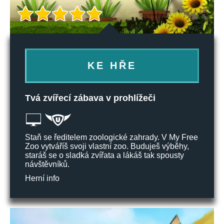
KE HŘE
Tvá zvířecí zábava v prohlížeči
Staň se ředitelem zoologické zahrady. V My Free
Zoo vytváříš svoji vlastní zoo. Buduješ výběhy,
staráš se o sladká zvířata a lákáš tak spousty
návštěvníků.
Herní info