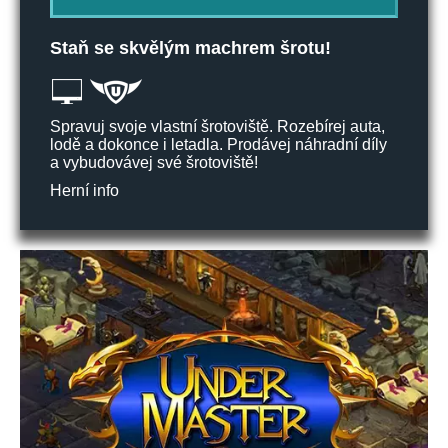
Staň se skvělým machrem šrotu!
Spravuj svoje vlastní šrotoviště. Rozebírej auta,
lodě a dokonce i letadla. Prodávej náhradní díly
a vybudovávej své šrotoviště!
Herní info