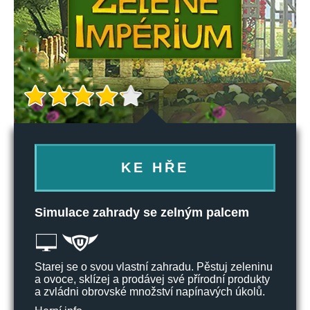
KE HŘE
Simulace zahrady se zelným palcem
Starej se o svou vlastní zahradu. Pěstuj zeleninu
a ovoce, sklízej a prodávej své přírodní produkty
a zvládni obrovské množství napínavých úkolů.