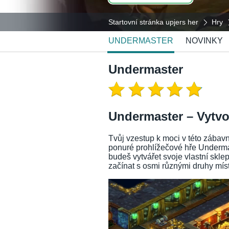
Startovní stránka upjers her
Hry
UNDERMASTER
NOVINKY
Undermaster
Undermaster – Vytvoř
Tvůj vzestup k moci v této zábav
ponuré prohlížečové hře Underma
budeš vytvářet svoje vlastní skle
začínat s osmi různými druhy míst