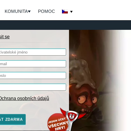
KOMUNITA
POMOC
sit se
Ochrana osobních údajů