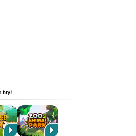
s hry!