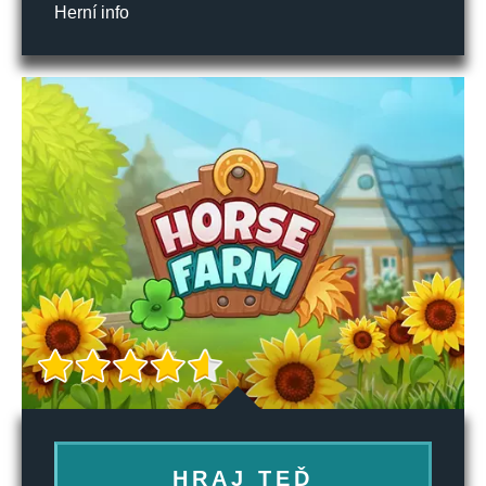
Herní info
HRAJ TEĎ