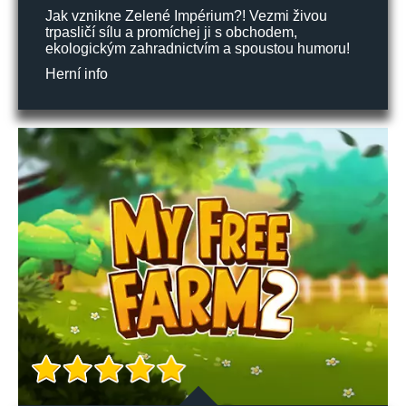
Jak vznikne Zelené Impérium?! Vezmi živou
trpasličí sílu a promíchej ji s obchodem,
ekologickým zahradnictvím a spoustou humoru!
Herní info