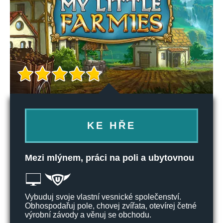
KE HŘE
Mezi mlýnem, práci na poli a ubytovnou
Vybuduj svoje vlastní vesnické společenství.
Obhospodařuj pole, chovej zvířata, otevírej četné
výrobní závody a věnuj se obchodu.