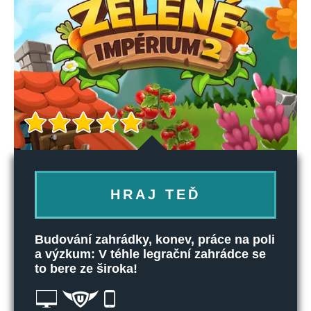
HRAJ TEĎ
Budování zahrádky, konev, práce na poli
a výzkum: V téhle legrační zahrádce se
to bere ze široka!