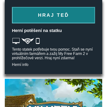
HRAJ TEĎ
Herní potěšení na statku
Tento statek potřebuje tvou pomoc. Staň se nyní
virtuálním farmářem a zažij My Free Farm 2 v
prohlížečové verzi. Hraj nyní zdarma!
Herní info