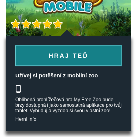
HRAJ TEĎ
Užívej si potěšení z mobilní zoo
Oblíbená prohlížečová hra My Free Zoo bude
brzy dostupná i jako samostatná aplikace pro tvůj
tablet. Vybuduj a vyzdob si svou vlastní zoo!
Herní info