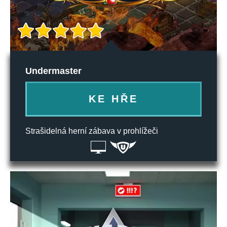
Undermaster
KE HŘE
Strašidelná herní zábava v prohlížeči