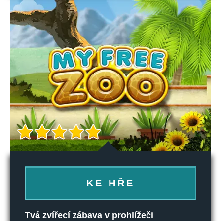
KE HŘE
Tvá zvířecí zábava v prohlížeči