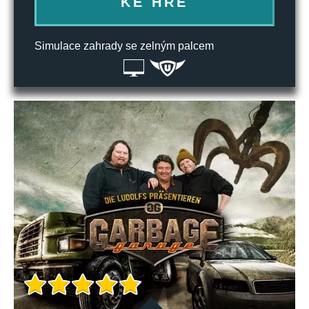
KE HŘE
Simulace zahrady se zelným palcem