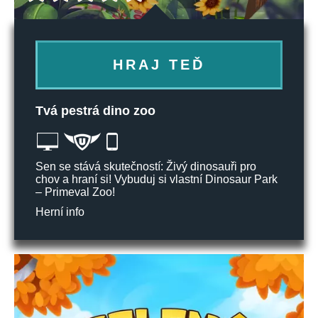
HRAJ TEĎ
Tvá pestrá dino zoo
Sen se stává skutečností: Živý dinosauři pro
chov a hraní si! Vybuduj si vlastní Dinosaur Park
– Primeval Zoo!
Herní info