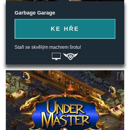
Garbage Garage
KE HŘE
Staň se skvělým machrem šrotu!