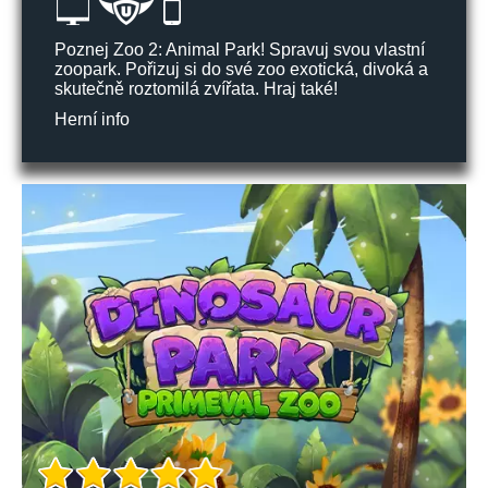
Poznej Zoo 2: Animal Park! Spravuj svou vlastní
zoopark. Pořizuj si do své zoo exotická, divoká a
skutečně roztomilá zvířata. Hraj také!
Herní info