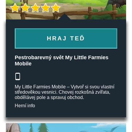
HRAJ TEĎ
Pestrobarevný svět My Little Farmies
Mobile
My Little Farmies Mobile – Vytvoř si svou vlastní
středověkou vesnici. Chovej rozkošná zvířata,
obdělávej pole a spravuj obchod.
Herní info