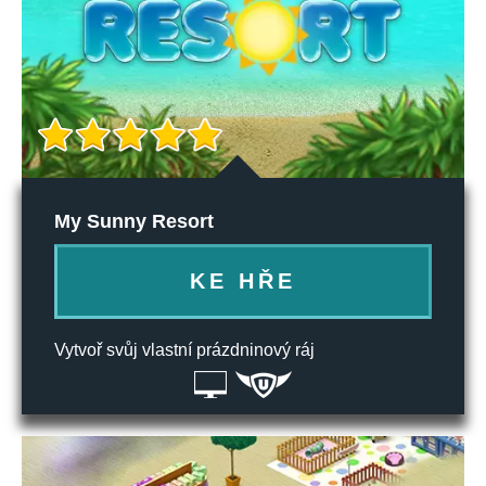
My Sunny Resort
KE HŘE
Vytvoř svůj vlastní prázdninový ráj