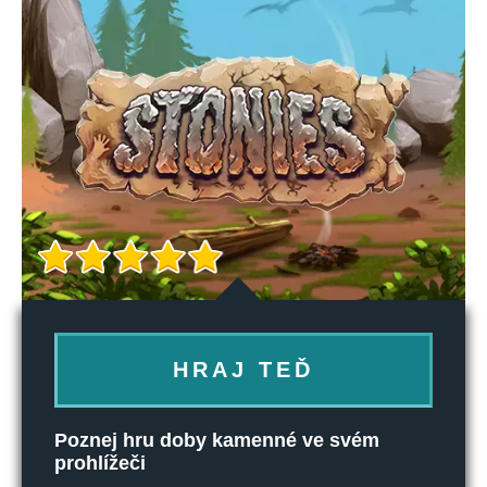
HRAJ TEĎ
Poznej hru doby kamenné ve svém
prohlížeči