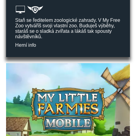
Staň se ředitelem zoologické zahrady. V My Free
Zoo vytváříš svoji vlastní zoo. Buduješ výběhy,
staráš se o sladká zvířata a lákáš tak spousty
návštěvníků.
Herní info