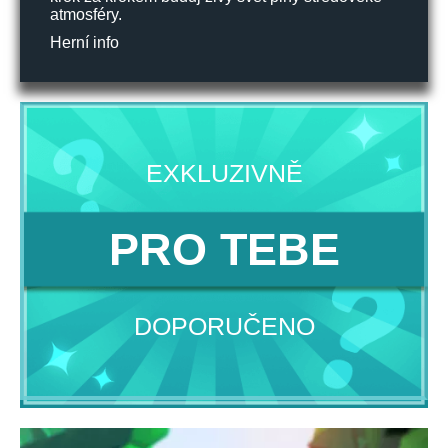
atmosféry.
Herní info
EXKLUZIVNĚ
PRO TEBE
DOPORUČENO