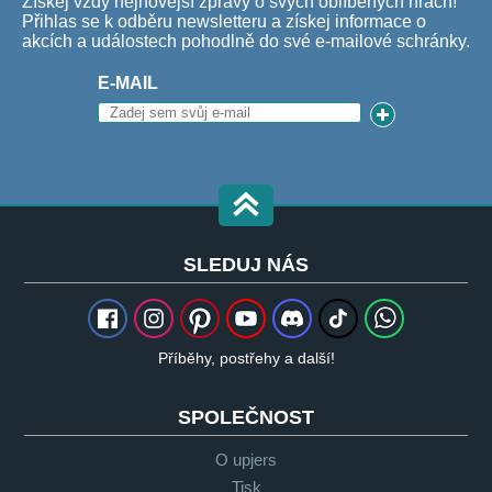
Získej vždy nejnovější zprávy o svých oblíbených hrách!
Přihlas se k odběru newsletteru a získej informace o
akcích a událostech pohodlně do své e-mailové schránky.
E-MAIL
SLEDUJ NÁS
Příběhy, postřehy a další!
SPOLEČNOST
O upjers
Tisk