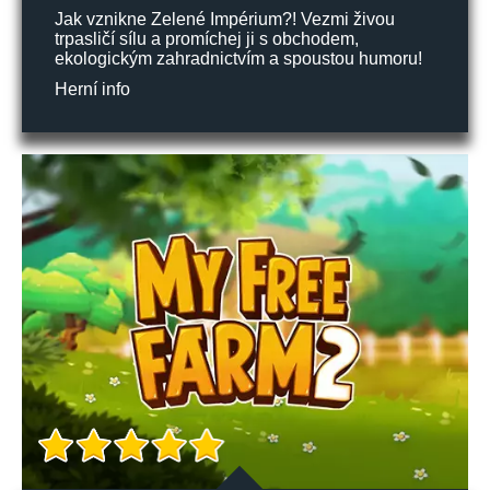
Jak vznikne Zelené Impérium?! Vezmi živou
trpasličí sílu a promíchej ji s obchodem,
ekologickým zahradnictvím a spoustou humoru!
Herní info