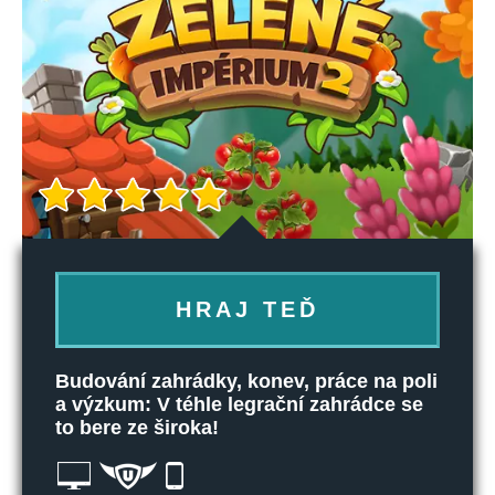
HRAJ TEĎ
Budování zahrádky, konev, práce na poli
a výzkum: V téhle legrační zahrádce se
to bere ze široka!