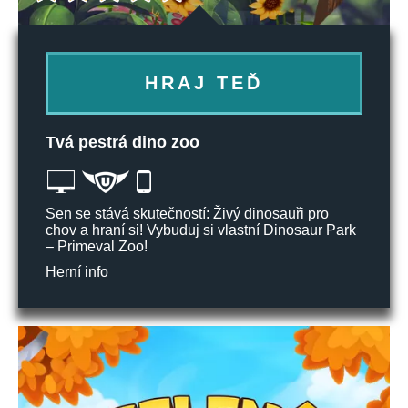
HRAJ TEĎ
Tvá pestrá dino zoo
Sen se stává skutečností: Živý dinosauři pro
chov a hraní si! Vybuduj si vlastní Dinosaur Park
– Primeval Zoo!
Herní info