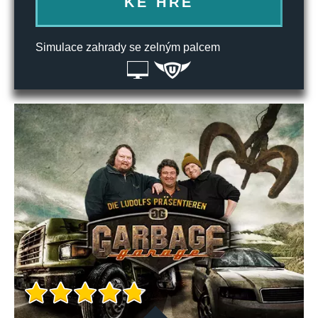
KE HŘE
Simulace zahrady se zelným palcem