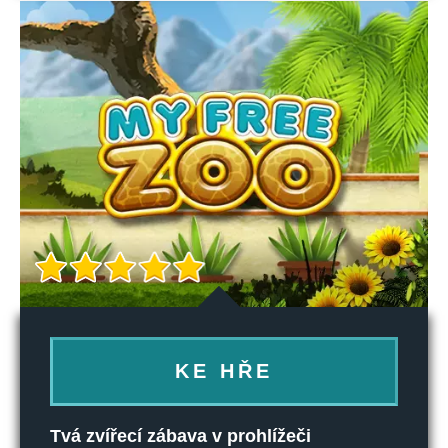
KE HŘE
Tvá zvířecí zábava v prohlížeči