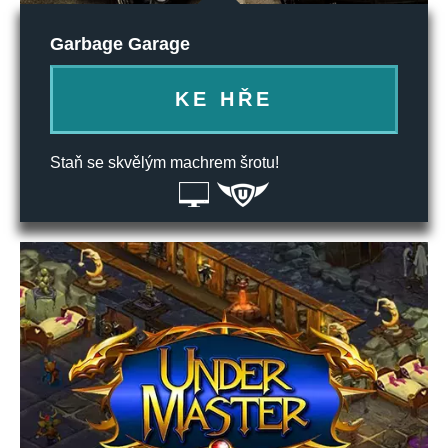
Garbage Garage
KE HŘE
Staň se skvělým machrem šrotu!