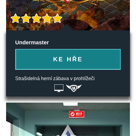
Undermaster
KE HŘE
Strašidelná herní zábava v prohlížeči