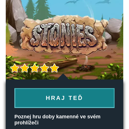
HRAJ TEĎ
Poznej hru doby kamenné ve svém
prohlížeči