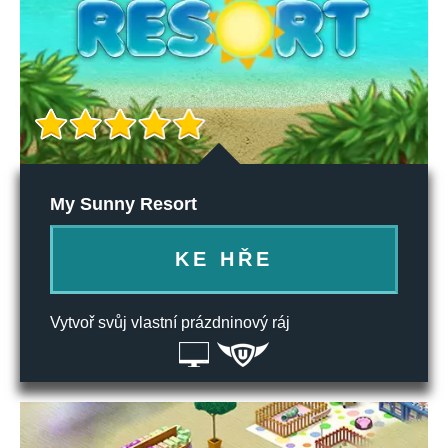
My Sunny Resort
KE HŘE
Vytvoř svůj vlastní prázdninový ráj