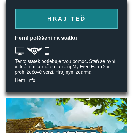
HRAJ TEĎ
Herní potěšení na statku
Tento statek potřebuje tvou pomoc. Staň se nyní
virtuálním farmářem a zažij My Free Farm 2 v
prohlížečové verzi. Hraj nyní zdarma!
Herní info