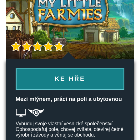
KE HŘE
Mezi mlýnem, práci na poli a ubytovnou
Vybuduj svoje vlastní vesnické společenství.
Obhospodařuj pole, chovej zvířata, otevírej četné
výrobní závody a věnuj se obchodu.