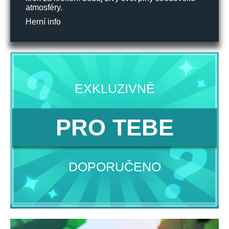
atmosféry.
Herní info
EXKLUZIVNĚ
PRO TEBE
DOPORUČENO