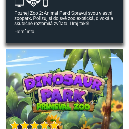
Poznej Zoo 2: Animal Park! Spravuj svou vlastní
zoopark. Pořizuj si do své zoo exotická, divoká a
skutečně roztomilá zvířata. Hraj také!
Herní info