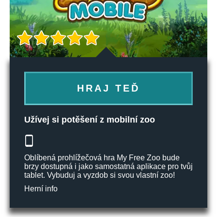
HRAJ TEĎ
Užívej si potěšení z mobilní zoo
Oblíbená prohlížečová hra My Free Zoo bude
brzy dostupná i jako samostatná aplikace pro tvůj
tablet. Vybuduj a vyzdob si svou vlastní zoo!
Herní info