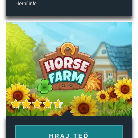
Herní info
HRAJ TEĎ