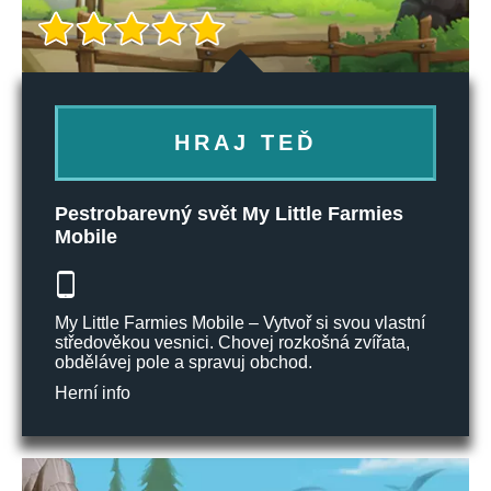
HRAJ TEĎ
Pestrobarevný svět My Little Farmies
Mobile
My Little Farmies Mobile – Vytvoř si svou vlastní
středověkou vesnici. Chovej rozkošná zvířata,
obdělávej pole a spravuj obchod.
Herní info