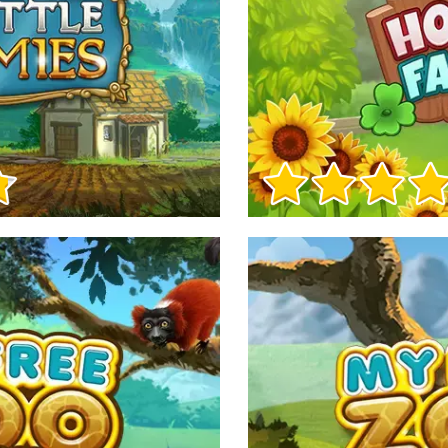
Herní info