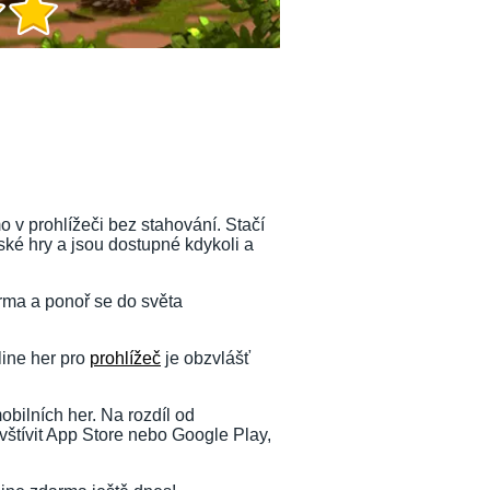
 v prohlížeči bez stahování. Stačí
ské hry a jsou dostupné kdykoli a
arma a ponoř se do světa
line her pro
prohlížeč
je obzvlášť
obilních her. Na rozdíl od
avštívit App Store nebo Google Play,