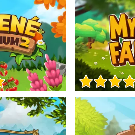
Herní info