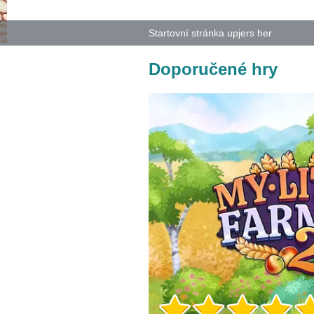
Startovní stránka upjers her
Doporučené hry