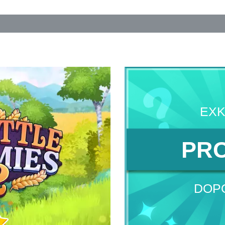
EXK
PRO
DOP