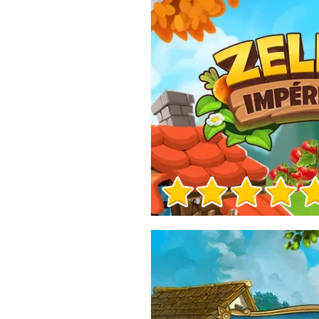
Herní info