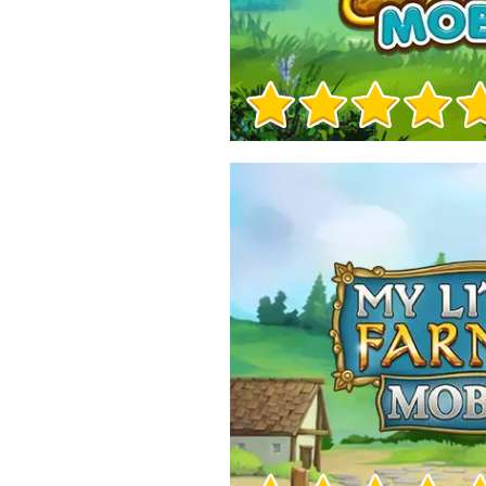
Herní info
Herní info