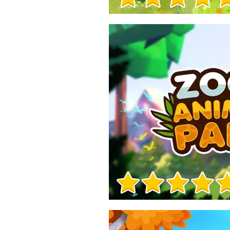
Herní info