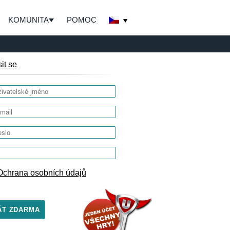
KOMUNITA
POMOC
sit se
Ochrana osobních údajů