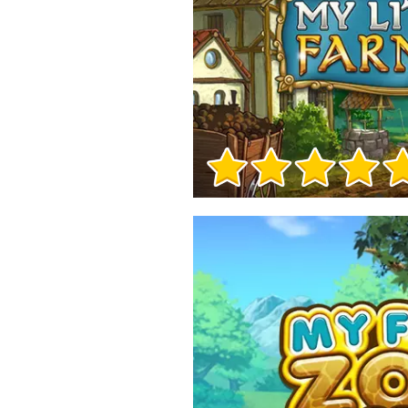
Herní info