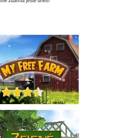
line zdarma ještě dnes!