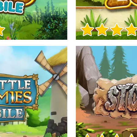
Herní info
Herní info