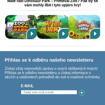
Máte rádi Dinosaur Park – Primeval Zoo? Pak by se
vám mohly líbit i tyto upjers hry!
Přihlas se k odběru našeho newsletteru
Získej vždy nejnovější zprávy o svých oblíbených hrách!
Přihlas se k odběru newsletteru a získej informace o
akcích a událostech pohodlně do své e-mailové schránky.
E-MAIL