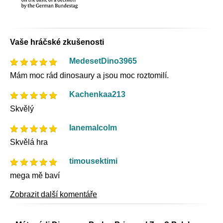
Vaše hráčské zkušenosti
MedesetDino3965
Mám moc rád dinosaury a jsou moc roztomilí.
Kachenkaa213
Skvělý
Ianemalcolm
Skvělá hra
timousektimi
mega mě baví
Zobrazit další komentáře