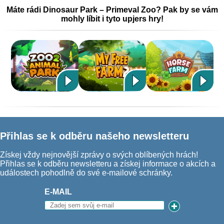
Máte rádi Dinosaur Park – Primeval Zoo? Pak by se vám
mohly líbit i tyto upjers hry!
Přihlas se k odběru našeho newsletteru
Získej vždy nejnovější zprávy o svých oblíbených hrách!
Přihlas se k odběru newsletteru a získej informace o akcích a
událostech pohodlně do své e-mailové schránky.
E-MAIL