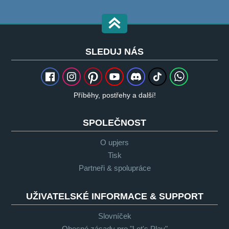
SLEDUJ NÁS
Příběhy, postřehy a další!
SPOLEČNOST
O upjers
Tisk
Partneři & spolupráce
UŽIVATELSKÉ INFORMACE & SUPPORT
Slovníček
Obecné zásady pro "Let's Play"