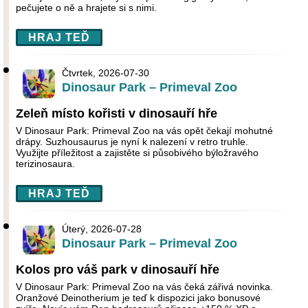
pečujete o ně a hrajete si s nimi.
HRAJ TEĎ
Čtvrtek, 2026-07-30
Dinosaur Park – Primeval Zoo
Zeleň místo kořisti v dinosauří hře
V Dinosaur Park: Primeval Zoo na vás opět čekají mohutné
drápy. Suzhousaurus je nyní k nalezení v retro truhle.
Využijte příležitost a zajistěte si působivého býložravého
terizinosaura.
HRAJ TEĎ
Úterý, 2026-07-28
Dinosaur Park – Primeval Zoo
Kolos pro váš park v dinosauří hře
V Dinosaur Park: Primeval Zoo na vás čeká zářivá novinka.
Oranžové Deinotherium je teď k dispozici jako bonusové