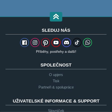
SLEDUJ NÁS
Příběhy, postřehy a další!
SPOLEČNOST
O upjers
Tisk
Partneři & spolupráce
UŽIVATELSKÉ INFORMACE & SUPPORT
Slovníček