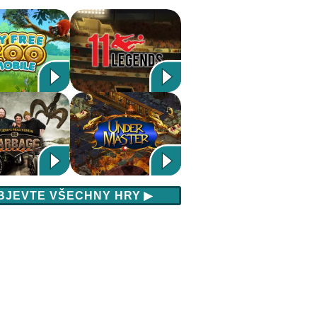
BJEVTE VŠECHNY HRY
▶