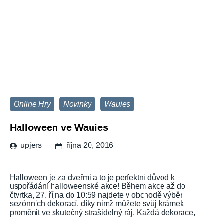
Online Hry
Novinky
Wauies
Halloween ve Wauies
upjers
října 20, 2016
Halloween je za dveřmi a to je perfektní důvod k
uspořádání halloweenské akce! Během akce až do
čtvrtka, 27. října do 10:59 najdete v obchodě výběr
sezónních dekorací, díky nimž můžete svůj krámek
proměnit ve skutečný strašidelný ráj. Každá dekorace,