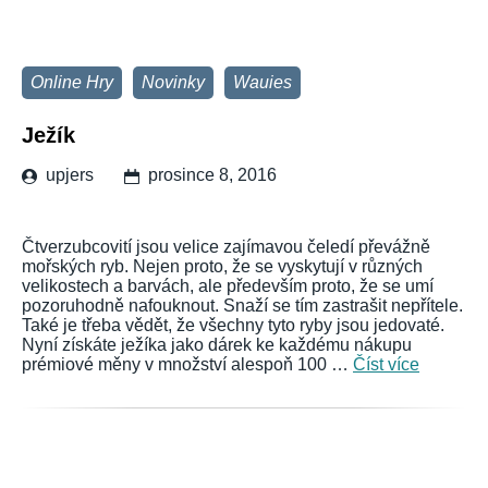
Online Hry
Novinky
Wauies
Ježík
upjers
prosince 8, 2016
Čtverzubcovití jsou velice zajímavou čeledí převážně
mořských ryb. Nejen proto, že se vyskytují v různých
velikostech a barvách, ale především proto, že se umí
pozoruhodně nafouknout. Snaží se tím zastrašit nepřítele.
Také je třeba vědět, že všechny tyto ryby jsou jedovaté.
Nyní získáte ježíka jako dárek ke každému nákupu
prémiové měny v množství alespoň 100 …
Číst více