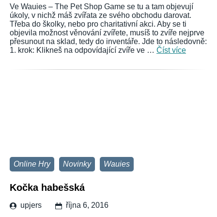
Ve Wauies – The Pet Shop Game se tu a tam objevují
úkoly, v nichž máš zvířata ze svého obchodu darovat.
Třeba do školky, nebo pro charitativní akci. Aby se ti
objevila možnost věnování zvířete, musíš to zvíře nejprve
přesunout na sklad, tedy do inventáře. Jde to následovně:
1. krok: Klikneš na odpovídající zvíře ve …
Číst více
Online Hry
Novinky
Wauies
Kočka habešská
upjers
října 6, 2016