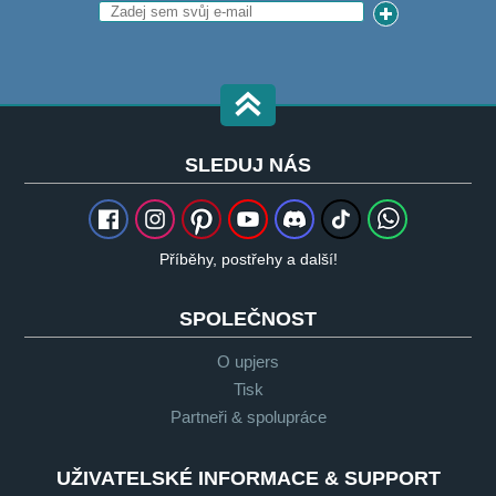
SLEDUJ NÁS
Příběhy, postřehy a další!
SPOLEČNOST
O upjers
Tisk
Partneři & spolupráce
UŽIVATELSKÉ INFORMACE & SUPPORT