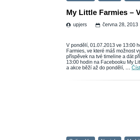
My Little Farmies – 
upjers
června 28, 2013
V pondělí, 01.07.2013 ve 13:00 h
Farmies, ve které máš možnost vyh
příspěvek na tvé timeline a dát 
13:00 hodin na Facebooku My Lit
a akce běží až do pondělí, …
Čís