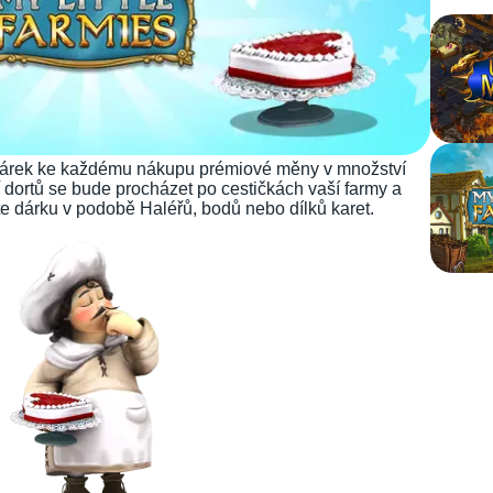
árek ke každému nákupu prémiové měny v množství
ř dortů se bude procházet po cestičkách vaší farmy a
e dárku v podobě Haléřů, bodů nebo dílků karet.