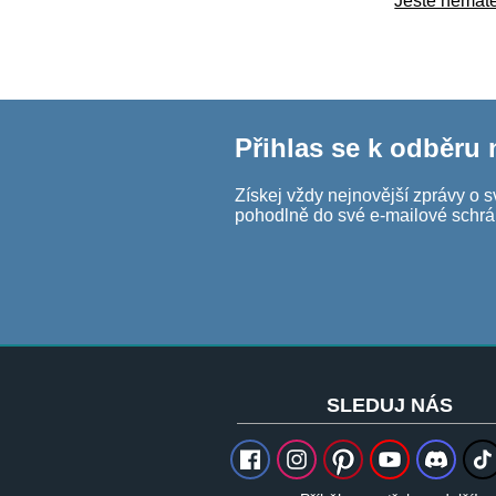
Ještě nemáte 
Přihlas se k odběru
Získej vždy nejnovější zprávy o s
pohodlně do své e-mailové schrá
SLEDUJ NÁS