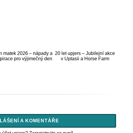
n matek 2026 – nápady a
20 let upjers – Jubilejní akce
spirace pro výjimečný den
v Uptasii a Horse Farm
LÁŠENÍ A KOMENTÁŘE