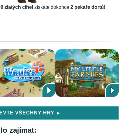
0 zlatých cihel
získáte dokonce
2 pekaře dortů
!
EVTE VŠECHNY HRY
▶
lo zajímat: