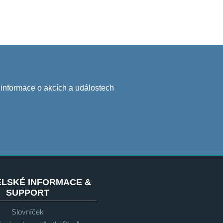
j informace o akcích a událostech
ELSKÉ INFORMACE &
SUPPORT
Slovníček