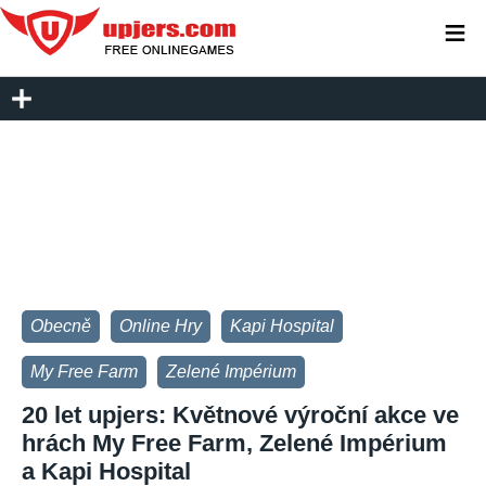
≡
Obecně
Online Hry
Kapi Hospital
My Free Farm
Zelené Impérium
20 let upjers: Květnové výroční akce ve
hrách My Free Farm, Zelené Impérium
a Kapi Hospital