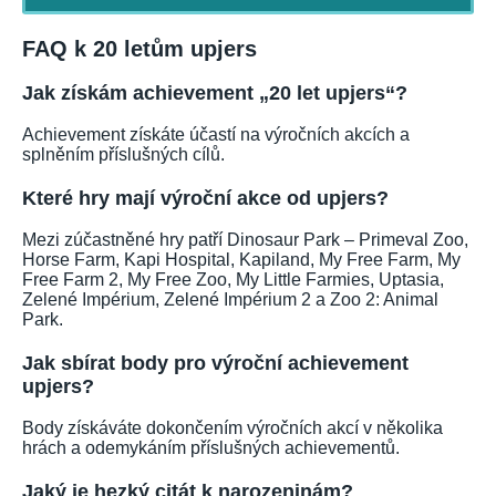
FAQ k 20 letům upjers
Jak získám achievement „20 let upjers“?
Achievement získáte účastí na výročních akcích a
splněním příslušných cílů.
Které hry mají výroční akce od upjers?
Mezi zúčastněné hry patří Dinosaur Park – Primeval Zoo,
Horse Farm, Kapi Hospital, Kapiland, My Free Farm, My
Free Farm 2, My Free Zoo, My Little Farmies, Uptasia,
Zelené Impérium, Zelené Impérium 2 a Zoo 2: Animal
Park.
Jak sbírat body pro výroční achievement
upjers?
Body získáváte dokončením výročních akcí v několika
hrách a odemykáním příslušných achievementů.
Jaký je hezký citát k narozeninám?