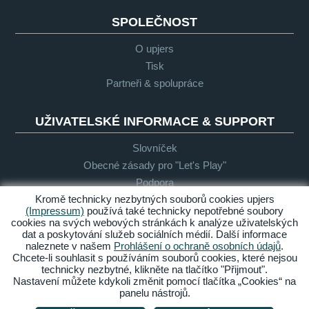
SPOLEČNOST
O upjers
Tisk
Partneři & spolupráce
UŽIVATELSKÉ INFORMACE & SUPPORT
Slovníček
Obecné zásady pro "Let's Play"
Podpora
Kromě technicky nezbytných souborů cookies upjers
(Impressum)
používá také technicky nepotřebné soubory
cookies na svých webových stránkách k analýze uživatelských
Impresum
Ochrana
Podmínky
Bezbariérový
dat a poskytování služeb sociálních médií. Další informace
osobních
přístup
naleznete v našem
Prohlášení o ochraně osobních údajů
.
údajů
Chcete-li souhlasit s používáním souborů cookies, které nejsou
technicky nezbytné, klikněte na tlačítko "Přijmout".
Spravovat cookies
Nastavení můžete kdykoli změnit pomocí tlačítka „Cookies“ na
panelu nástrojů.