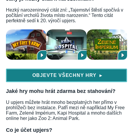
Hezký narozeninový citát zní: „Tajemství štěstí spočívá v
počítání vrcholů života místo narozenin.“ Tento citát
perfektně sedí k 20. výročí upjers.
OBJEVTE VŠECHNY HRY
▶
Jaké hry mohu hrát zdarma bez stahování?
U upjers můžete hrát mnoho bezplatných her přímo v
prohlížeči bez instalace. Patří mezi ně například My Free
Farm, Zelené Impérium, Kapi Hospital a mnoho dalších
online her jako Zoo 2: Animal Park.
Co je účet upjers?