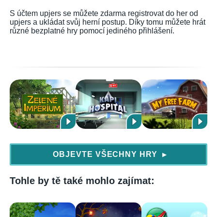
S účtem upjers se můžete zdarma registrovat do her od
upjers a ukládat svůj herní postup. Díky tomu můžete hrát
různé bezplatné hry pomocí jediného přihlášení.
OBJEVTE VŠECHNY HRY
▶
Tohle by tě také mohlo zajímat: