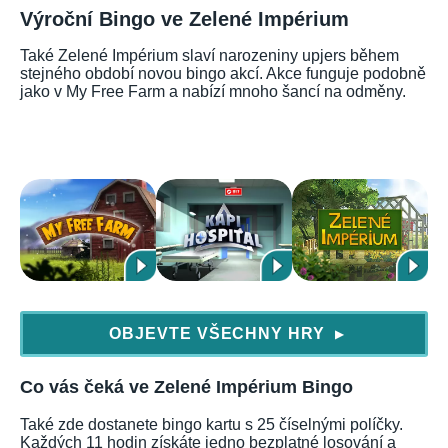
Výroční Bingo ve Zelené Impérium
Také Zelené Impérium slaví narozeniny upjers během
stejného období novou bingo akcí. Akce funguje podobně
jako v My Free Farm a nabízí mnoho šancí na odměny.
OBJEVTE VŠECHNY HRY
▶
Co vás čeká ve Zelené Impérium Bingo
Také zde dostanete bingo kartu s 25 číselnými políčky.
Každých 11 hodin získáte jedno bezplatné losování a